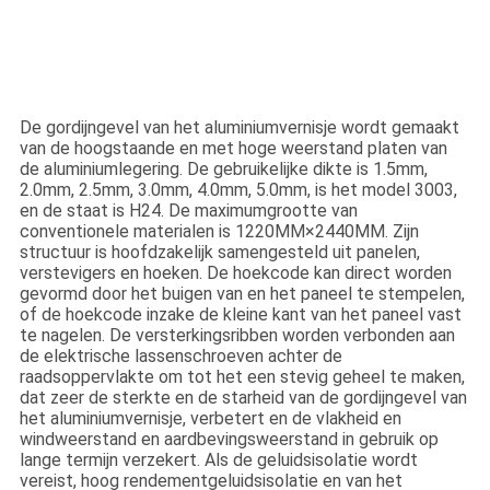
De gordijngevel van het aluminiumvernisje wordt gemaakt
van de hoogstaande en met hoge weerstand platen van
de aluminiumlegering. De gebruikelijke dikte is 1.5mm,
2.0mm, 2.5mm, 3.0mm, 4.0mm, 5.0mm, is het model 3003,
en de staat is H24. De maximumgrootte van
conventionele materialen is 1220MM×2440MM. Zijn
structuur is hoofdzakelijk samengesteld uit panelen,
verstevigers en hoeken. De hoekcode kan direct worden
gevormd door het buigen van en het paneel te stempelen,
of de hoekcode inzake de kleine kant van het paneel vast
te nagelen. De versterkingsribben worden verbonden aan
de elektrische lassenschroeven achter de
raadsoppervlakte om tot het een stevig geheel te maken,
dat zeer de sterkte en de starheid van de gordijngevel van
het aluminiumvernisje, verbetert en de vlakheid en
windweerstand en aardbevingsweerstand in gebruik op
lange termijn verzekert. Als de geluidsisolatie wordt
vereist, hoog rendementgeluidsisolatie en van het