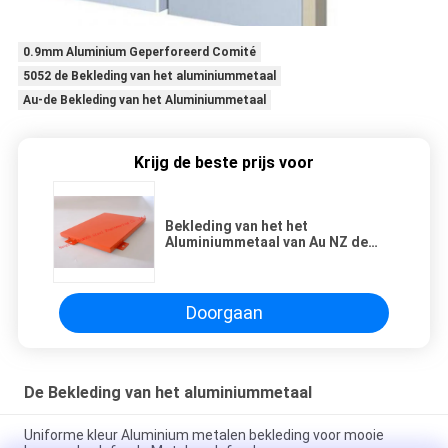
0.9mm Aluminium Geperforeerd Comité
5052 de Bekleding van het aluminiummetaal
Au-de Bekleding van het Aluminiummetaal
Krijg de beste prijs voor
Bekleding van het het
Aluminiummetaal van Au NZ de
Standaard, 6mm Bekleding van de
Metaal de Externe Muur
Doorgaan
De Bekleding van het aluminiummetaal
Uniforme kleur Aluminium metalen bekleding voor mooie