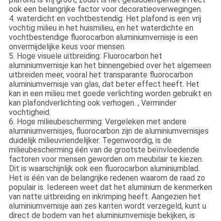
ook een belangrijke factor voor decoratieoverwegingen.
4. waterdicht en vochtbestendig: Het plafond is een vrij
vochtig milieu in het huismilieu, en het waterdichte en
vochtbestendige fluorocarbon aluminiumvernisje is een
onvermijdelijke keus voor mensen.
5. Hoge visuele uitbreiding: Fluorocarbon het
aluminiumvernisje kan het binnengebied over het algemeen
uitbreiden meer, vooral het transparante fluorocarbon
aluminiumvernisje van glas, dat beter effect heeft. Het
kan in een milieu met goede verlichting worden gebruikt en
kan plafondverlichting ook verhogen. , Verminder
vochtigheid.
6. Hoge milieubescherming: Vergeleken met andere
aluminiumvernisjes, fluorocarbon zijn de aluminiumvernisjes
duidelijk milieuvriendelijker. Tegenwoordig, is de
milieubescherming één van de grootste beïnvloedende
factoren voor mensen geworden om meubilair te kiezen.
Dit is waarschijnlijk ook een fluorocarbon aluminiumblad.
Het is één van de belangrijke redenen waarom de raad zo
populair is. Iedereen weet dat het aluminium de kenmerken
van natte uitbreiding en inkrimping heeft. Aangezien het
aluminiumvernisje aan zes kanten wordt verzegeld, kunt u
direct de bodem van het aluminiumvernisje bekijken, is