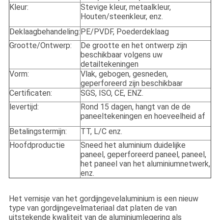
Kleur:
Stevige kleur, metaalkleur,
Houten/steenkleur, enz.
Deklaagbehandeling:
PE/PVDF, Poederdeklaag
Grootte/Ontwerp:
De grootte en het ontwerp zijn
beschikbaar volgens uw
detailtekeningen
Vorm:
Vlak, gebogen, gesneden,
geperforeerd zijn beschikbaar
Certificaten:
SGS, ISO, CE, ENZ.
levertijd:
Rond 15 dagen, hangt van de de
paneeltekeningen en hoeveelheid af
Betalingstermijn:
TT, L/C enz.
Hoofdproductie
Sneed het aluminium duidelijke
paneel, geperforeerd paneel, paneel,
het paneel van het aluminiumnetwerk,
enz.
Het vernisje van het gordijngevelaluminium is een nieuw
type van gordijngevelmateriaal dat platen de van
uitstekende kwaliteit van de aluminiumlegering als