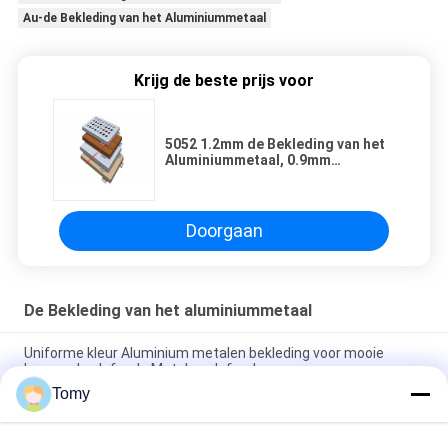
Au-de Bekleding van het Aluminiummetaal
Krijg de beste prijs voor
5052 1.2mm de Bekleding van het
Aluminiummetaal, 0.9mm
Aluminium Geperforeerd Comité
Doorgaan
De Bekleding van het aluminiummetaal
Uniforme kleur Aluminium metalen bekleding voor mooie
hangende plafonds Metalen plafond
Tomy
Houten graan op maat gemaakte aluminium metalen
bekleding voor prachtige hangende plafonds