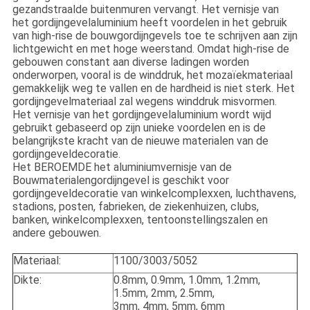
gezandstraalde buitenmuren vervangt. Het vernisje van
het gordijngevelaluminium heeft voordelen in het gebruik
van high-rise de bouwgordijngevels toe te schrijven aan zijn
lichtgewicht en met hoge weerstand. Omdat high-rise de
gebouwen constant aan diverse ladingen worden
onderworpen, vooral is de winddruk, het mozaïekmateriaal
gemakkelijk weg te vallen en de hardheid is niet sterk. Het
gordijngevelmateriaal zal wegens winddruk misvormen.
Het vernisje van het gordijngevelaluminium wordt wijd
gebruikt gebaseerd op zijn unieke voordelen en is de
belangrijkste kracht van de nieuwe materialen van de
gordijngeveldecoratie.
Het BEROEMDE het aluminiumvernisje van de
Bouwmaterialengordijngevel is geschikt voor
gordijngeveldecoratie van winkelcomplexxen, luchthavens,
stadions, posten, fabrieken, de ziekenhuizen, clubs,
banken, winkelcomplexxen, tentoonstellingszalen en
andere gebouwen.
Materiaal:
1100/3003/5052
Dikte:
0.8mm, 0.9mm, 1.0mm, 1.2mm,
1.5mm, 2mm, 2.5mm,
3mm, 4mm, 5mm, 6mm