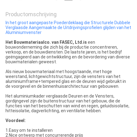
Productomschrijving
In het groot aangepaste Poederdeklaag die Structurele Dubbele
Verglaasde Aangemaakte de Uitdrijvingsprofielen glijden van het
Aluminiumvenster
Het Bouwmateriaalco. van FASEC, Ltd.is
een
bouwonderneming die zich bij de productie concentreren,
verkoop, en de bouwdiensten. De laatste jaren, is het bedrijf
geëngageerd aan de ontwikkeling en de bevordering van diverse
bouwmaterialen geweest.
Als nieuw bouwmateriaal met hoogstaande, met hoge
weerstand, lichtgewichtstructuur, zijn de vensters van het
aluminiumframe+tempered glas en de deuren wijd gebruikt in
de voorgevel en de binnenhuisarchitectuur van gebouwen.
Het aluminiumkader verglaasde Deuren en de Vensters,
gordijngevel zijn de buitenstructuur van het gebouw, die de
functies van het beschutten van wind en regen, geluidsisolatie,
hitteisolatie, dagverlichting, en ventilatie hebben.
Voordeel:
1.Easy om te installeren
2.Nice ontwerp met concurrerende prijs