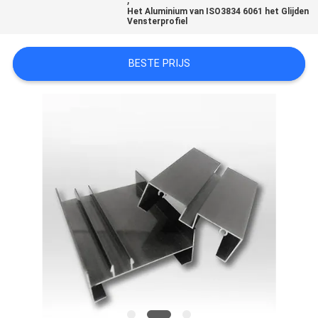
POLICY
Het Aluminium van ISO3834 6061 het Glijden
Vensterprofiel
BESTE PRIJS