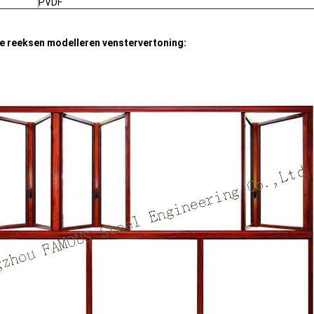
PVDF
e reeksen modelleren venstervertoning: