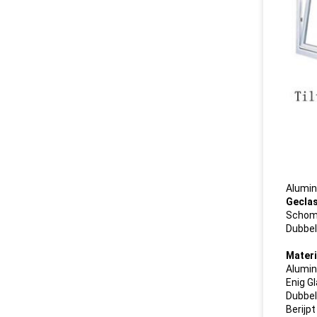
Alumin
Geclas
Schomm
Dubbel
Materi
Alumin
Enig 
Dubbel
Berij