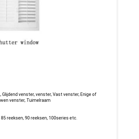
Glijdend venster, venster, Vast venster, Enige of
ouwen venster, Tuimelraam
 85 reeksen, 90 reeksen, 100series etc.