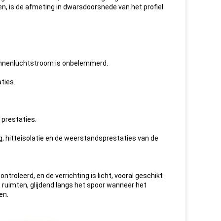
, is de afmeting in dwarsdoorsnede van het profiel
 binnenluchtstroom is onbelemmerd.
ties.
 prestaties.
g, hitteisolatie en de weerstandsprestaties van de
oleerd, en de verrichting is licht, vooral geschikt
 ruimten, glijdend langs het spoor wanneer het
en.