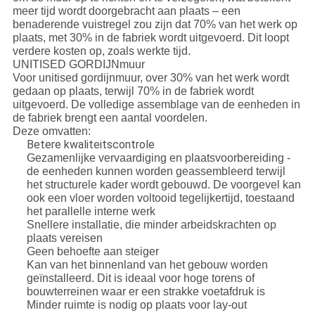
meer tijd wordt doorgebracht aan plaats – een
benaderende vuistregel zou zijn dat 70% van het werk op
plaats, met 30% in de fabriek wordt uitgevoerd. Dit loopt
verdere kosten op, zoals werkte tijd.
UNITISED GORDIJNmuur
Voor unitised gordijnmuur, over 30% van het werk wordt
gedaan op plaats, terwijl 70% in de fabriek wordt
uitgevoerd. De volledige assemblage van de eenheden in
de fabriek brengt een aantal voordelen.
Deze omvatten:
Betere kwaliteitscontrole
Gezamenlijke vervaardiging en plaatsvoorbereiding -
de eenheden kunnen worden geassembleerd terwijl
het structurele kader wordt gebouwd. De voorgevel kan
ook een vloer worden voltooid tegelijkertijd, toestaand
het parallelle interne werk
Snellere installatie, die minder arbeidskrachten op
plaats vereisen
Geen behoefte aan steiger
Kan van het binnenland van het gebouw worden
geïnstalleerd. Dit is ideaal voor hoge torens of
bouwterreinen waar er een strakke voetafdruk is
Minder ruimte is nodig op plaats voor lay-out