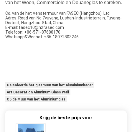
van het Woon, Commerciële en Douaneglas te spreken.
Co. van de het Venstermuur van FASEC (Hangzhou), Ltd.
Adres: Road van No.7yuyang, Lushan-Industrieterrein, Fuyang-
District, Hangzhou-Stad, China
E-mail: fasec10@hzfasec.com
Telefoon: +86-571-87688170
Whatsapp&Wechat: +86-18072803246
Geïsoleerde het glasmuur van het aluminiumkader
Art Decoration Aluminum Glass Wall
C5 de Muur van het Aluminiumglas
Krijg de beste prijs voor