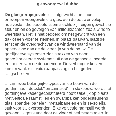
glasvoorgevel dubbel
De glasgordijngevels
is lichtgewicht aluminium-
ontworpen voorgevels die glas, een de bouwenvelop
huisvesten die bedoeld is om slechts zijn eigen gewicht te
steunen en de gevolgen van milieukrachten zoals wind te
weerstaan. Het is niet bedoeld om het gewicht van een
dak of een vloer te steunen. In plaats daarvan, laadt de
ernst en de overdracht van de windweerstand van de
oppervlakte aan de de vloerlijn van de bouw. De
gordijngevelsystemen zich strekken van norm
geprefabriceerde systemen uit aan de gespecialiseerde
eenheden van de douanemuur. De verhoogde kosten
komen vaak met extra aanpassing en het grotere
rangschikken.
Er zijn twee belangrijke types van de bouw van de
gordijnmuur: de „stok“ en „unitised“. In stokbouw, wordt het
gordijngevelkader geconstrueerd hoofdzakelijk op plaats
met verticale raamstijlen en dwarsbalken ondersteunend
glas, spandrel panelen, metaalpanelen en brise-soleils,
stuk voor stuk verbonden. Elke verticale raamstijl wordt
gewoonlijk gesteund door de vloer of perimeterstralen. In