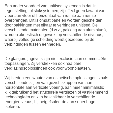
Een ander voordeel van unitised systemen is dat, in
tegenstelling tot stoksystemen, zij effect geen lawaai van
vloer aan vloer of horizontaal van ruimte aan ruimte
overbrengen. Dit is omdat panelen worden gescheiden
door pakkingen met elkaar te verbinden unitised. De
verschillende materialen (d.w.z., pakking aan aluminium),
worden akoestisch opgewekt op verschillende niveaus,
waarbij volledige scheiding wordt gecreeerd bij de
verbindingen tussen eenheden.
De glasgordijngevels zijn niet exclusief aan commerciële
toepassingen. Zij verstrekken ook haalbare
verglazingsoplossingen ook voor woonplaatsen.
Wij bieden een waaier van esthetische oplossingen, zoals
verschillende stijlen van gezichtskappen van aan
horizontale aan verticale voering, aan meer minimalistic
kijk gebruikend het structurele verglazen of vastklemmend
technologieën en zijn beschikbaar in verschillende
energieniveaus, bij hetgeïsoleerde aan super hoge
isoleren.