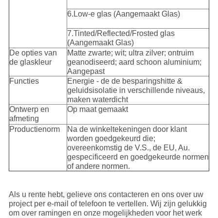
6.Low-e glas (Aangemaakt Glas)
7.Tinted/Reflected/Frosted glas
(Aangemaakt Glas)
De opties van
Matte zwarte; wit; ultra zilver; ontruim
de glaskleur
geanodiseerd; aard schoon aluminium;
Aangepast
Functies
Energie - de de besparingshitte &
geluidsisolatie in verschillende niveaus,
maken waterdicht
Ontwerp en
Op maat gemaakt
afmeting
Productienorm
Na de winkeltekeningen door klant
worden goedgekeurd die;
overeenkomstig de V.S., de EU, Au.
gespecificeerd en goedgekeurde normen
of andere normen.
Als u rente hebt, gelieve ons contacteren en ons over uw
project per e-mail of telefoon te vertellen. Wij zijn gelukkig
om over ramingen en onze mogelijkheden voor het werk