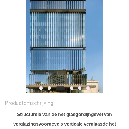
POLICY
Productomschrijving
Structurele van de het glasgordijngevel van
verglazingsvoorgevels verticale verglaasde het