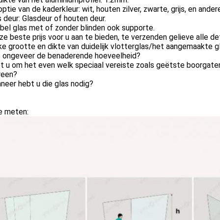
optie van de kaderkleur: wit, houten zilver, zwarte, grijs, en ander
 deur: Glasdeur of houten deur.
bel glas met of zonder blinden ook supporte.
e beste prijs voor u aan te bieden, te verzenden gelieve alle det
ke grootte en dikte van duidelijk vlotterglas/het aangemaakte 
e ongeveer de benaderende hoeveelheid?
t u om het even welk speciaal vereiste zoals geëtste boorgaten,
reen?
neer hebt u die glas nodig?
e meten: