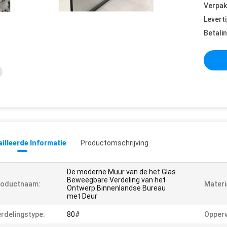
Verpak
Leverti
Betali
illeerde Informatie
Productomschrijving
De moderne Muur van de het Glas
Beweegbare Verdeling van het
roductnaam:
Materi
Ontwerp Binnenlandse Bureau
met Deur
rdelingstype:
80#
Opperv