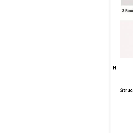
H
Struc