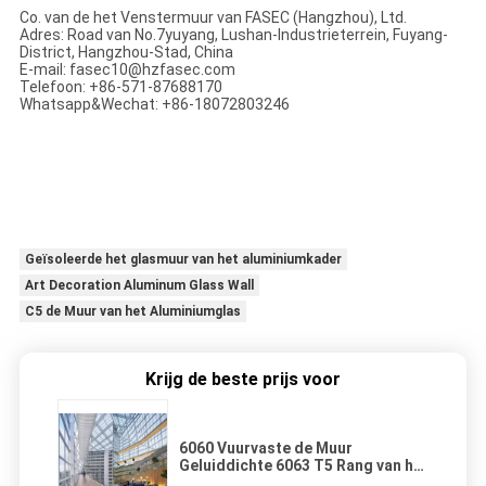
Co. van de het Venstermuur van FASEC (Hangzhou), Ltd.
Adres: Road van No.7yuyang, Lushan-Industrieterrein, Fuyang-
District, Hangzhou-Stad, China
E-mail: fasec10@hzfasec.com
Telefoon: +86-571-87688170
Whatsapp&Wechat: +86-18072803246
Geïsoleerde het glasmuur van het aluminiumkader
Art Decoration Aluminum Glass Wall
C5 de Muur van het Aluminiumglas
Krijg de beste prijs voor
6060 Vuurvaste de Muur
Geluiddichte 6063 T5 Rang van het
Aluminiumglas