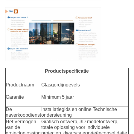
Productspecificatie
Productnaam
Glasgordijngevels
Garantie
Minimum 5 jaar
De
Installatiegids en online Technische
naverkoopdienst
ondersteuning
Het Vermogen
Grafisch ontwerp, 3D modelontwerp,
van de
totale oplossing voor individuele
projectoplossing
projecten, dwarscategorieënconsolidatie