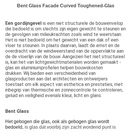
Bent Glass Facade Curved Toughened-Glas
Een gordijngevel
is
een niet structurele
de bouwenvelop
die bedoeld is om slechts zijn eigen gewicht te steunen en
de gevolgen van milieukrachten zoals wind te weerstaan.
Het is niet bedoeld om het gewicht van een dak of een
vloer te steunen. In plaats daarvan, laadt de ernst en de
overdracht van de windweerstand van de oppervlakte aan
de de vloerlijn van de bouw.
Aangezien het niet structureel
is, kan het van lichtgewichtmaterialen worden gemaakt -
glas en aluminiumprofielen helpen bouwskosten
drukken. Wij bieden een verscheidenheid van
glasproducten aan dat architecten en ontwerpers
toestaat om elk aspect van esthetica en prestaties, met
inbegrip van thermische en zonnecontrole te controleren,
geluid en veiligheid evenals kleur, licht en glans.
Bent Glass
Het gebogen die glas, ook als gebogen
glas wordt
bedoeld,
is glas dat voorbij zijn zacht wordend punt is