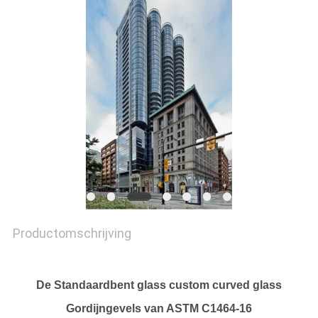
POLICY
Productomschrijving
De Standaardbent glass custom curved glass
Gordijngevels van ASTM C1464-16