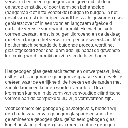
verwarmd en in een gebogen vorm gevormd, of door
ontharde ernst die, of door thermisch behandelde
(aangemaakt of hitte-versterkte) buigen te buigen. In het
geval van ernst die buigen, wordt het zacht geworden glas
geplaatst over of in een vorm en langzaam afgekoeld
nadat de vereiste vorm wordt bereikt. Hoewel het vele
vormen toestaat, ernst is buigen tijdrovend en de deklaag
moet een langere het verwarmen periode weerstaan. Met
het thermisch behandelde buigende proces, wordt het
glas afgekoeld zeer snel onmiddellijk nadat de gewenste
kromming wordt bereikt om zijn sterkte te verhogen.
Het gebogen glas geeft architecten en ontwerpersvrijheid
esthetisch aangename gebogen verglaasde voorgevels te
creëren waar de eerlijkheid, de hoeken en de randen met
zachte krommen kunnen worden verbeterd. Deze
krommen kunnen in de vorm van eenvoudige cilindrische
vormen aan de complexere 3D vrije vormvormen zijn.
Voor commerciële gebogen glasvoorgevels, bieden wij
een brede waaier van gebogen glaspanelen aan - het
gelamineerde gebogen glas, geïsoleerd gebogen glas,
kogel bestand gebogen glas, correct controle gebogen