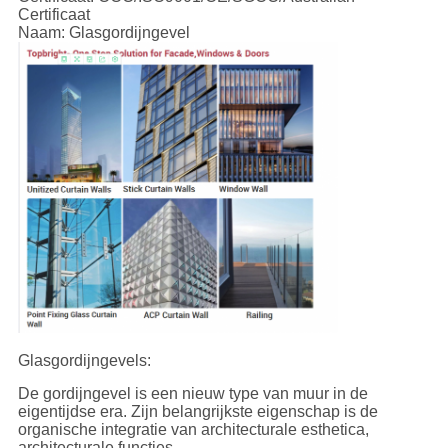
Certificaat
Naam: Glasgordijngevel
Glasgordijngevels:
De gordijngevel is een nieuw type van muur in de
eigentijdse era. Zijn belangrijkste eigenschap is de
organische integratie van architecturale esthetica,
architecturale functies,