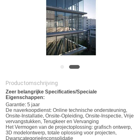
POLICY
Productomschrijving
Zeer belangrijke Specificaties/Speciale
Eigenschappen:
Garantie: 5 jaar
De naverkoopdienst: Online technische ondersteuning,
Onsite-Installatie, Onsite-Opleiding, Onsite-Inspectie, Vrije
vervangstukken, Terugkeer en Vervanging
Het Vermogen van de projectoplossing: grafisch ontwerp,
3D modelontwerp, totale oplossing voor projecten,
Dwarscategorieënconsolidatie