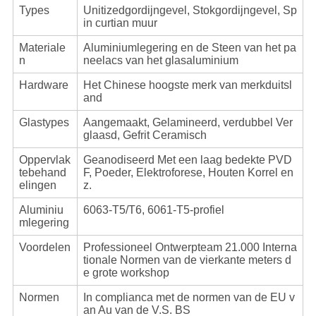
Types
Unitizedgordijngevel, Stokgordijngevel, Sp
in curtian muur
Materiale
Aluminiumlegering en de Steen van het pa
n
neelacs van het glasaluminium
Hardware
Het Chinese hoogste merk van merkduitsl
and
Glastypes
Aangemaakt, Gelamineerd, verdubbel Ver
glaasd, Gefrit Ceramisch
Oppervlak
Geanodiseerd Met een laag bedekte PVD
tebehand
F, Poeder, Elektroforese, Houten Korrel en
elingen
z.
Aluminiu
6063-T5/T6, 6061-T5-profiel
mlegering
Voordelen
Professioneel Ontwerpteam 21.000 Interna
tionale Normen van de vierkante meters d
e grote workshop
Normen
In complianca met de normen van de EU v
an Au van de V.S. BS