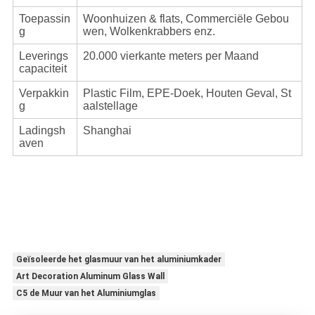
Toepassin
Woonhuizen & flats, Commerciële Gebou
g
wen, Wolkenkrabbers enz.
Leverings
20.000 vierkante meters per Maand
capaciteit
Verpakkin
Plastic Film, EPE-Doek, Houten Geval, St
g
aalstellage
Ladingsh
Shanghai
aven
Geïsoleerde het glasmuur van het aluminiumkader
Art Decoration Aluminum Glass Wall
C5 de Muur van het Aluminiumglas