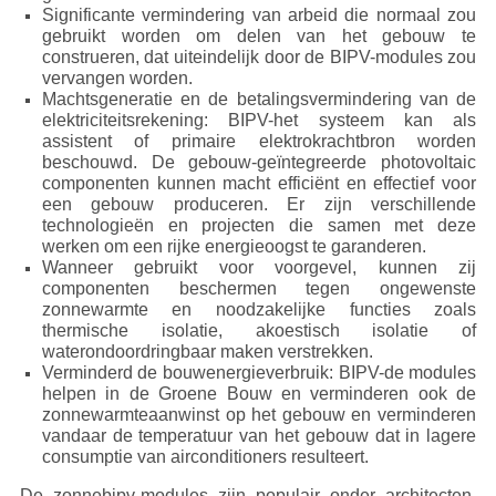
Significante vermindering van arbeid die normaal zou
gebruikt worden om delen van het gebouw te
construeren, dat uiteindelijk door de BIPV-modules zou
vervangen worden.
Machtsgeneratie en de betalingsvermindering van de
elektriciteitsrekening: BIPV-het systeem kan als
assistent of primaire elektrokrachtbron worden
beschouwd. De gebouw-geïntegreerde photovoltaic
componenten kunnen macht efficiënt en effectief voor
een gebouw produceren. Er zijn verschillende
technologieën en projecten die samen met deze
werken om een rijke energieoogst te garanderen.
Wanneer gebruikt voor voorgevel, kunnen zij
componenten beschermen tegen ongewenste
zonnewarmte en noodzakelijke functies zoals
thermische isolatie, akoestisch isolatie of
waterondoordringbaar maken verstrekken.
Verminderd de bouwenergieverbruik: BIPV-de modules
helpen in de Groene Bouw en verminderen ook de
zonnewarmteaanwinst op het gebouw en verminderen
vandaar de temperatuur van het gebouw dat in lagere
consumptie van airconditioners resulteert.
De zonnebipv-modules zijn populair onder architecten,