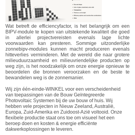
Wat betreft de efficiencyfactor, is het belangrijk om een
BIPV-module te kopen van uitstekende kwaliteit die goed
in allerlei projectvereisten evenals lage lichte
voorwaarden kan presteren. Sommige uitzonderlijke
zonnebipv-modules kunnen macht produceren evenals
hitteverlies verminderen. Met de wereld die naar grotere
milieuduurzaamheid en milieuvriendelijke producten op
weg zijn, is het noodzakelijk om onze energie opnieuw te
beoordelen die bronnen veroorzaken en de beste te
bewandelen weg is de zonnemanier.
Wij zijn één-einde-WINKEL voor een verscheidenheid
van toepassingen van de Bouw Geïntegreerde
Photovoltaic Systemen bij de uw bouw of huis. Wij
hebben vele projecten in Nieuw Zeeland, Australië,
Europa, Zuid-Amerika en Zuidoost-Azië voltooid. Onze
flexibele productie staat ons toe om visueel het een
beroep doen en kosten & energie efficiënte
dakwerkoplossingen te leveren.