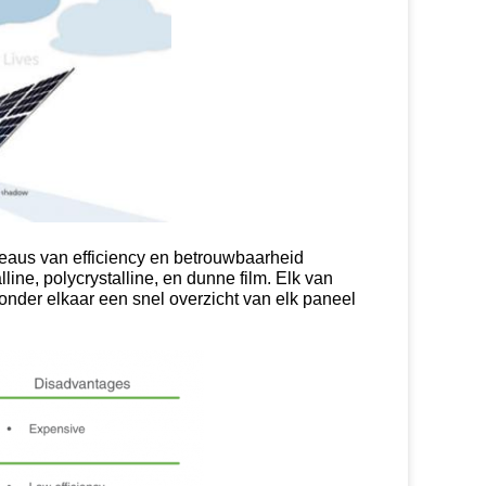
veaus van efficiency en betrouwbaarheid
ne, polycrystalline, en dunne film. Elk van
onder elkaar een snel overzicht van elk paneel