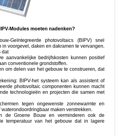
BIPV-Modules moeten nadenken?
uw-Geïntegreerde photovoltaics (BIPV) snel
 in voorgevel, daken en dakramen te vervangen.
 dat
 aanvankelijke bedrijfskosten kunnen positief
aan conventionele grondstoffen.
den om delen van het gebouw te construeren, dat
rekening: BIPV-het systeem kan als assistent of
reerde photovoltaic componenten kunnen macht
llende technologieën en projecten die samen met
eschermen tegen ongewenste zonnewarmte en
 of waterondoordringbaar maken verstrekken.
 in de Groene Bouw en verminderen ook de
e temperatuur van het gebouw dat in lagere