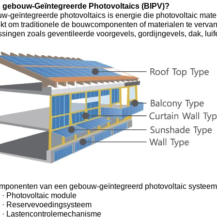
s gebouw-Geïntegreerde Photovoltaics (BIPV)?
w-geïntegreerde photovoltaics is energie die photovoltaic mat
ikt om traditionele de bouwcomponenten of materialen te vervan
singen zoals geventileerde voorgevels, gordijngevels, dak, luif
mponenten van een gebouw-geïntegreerd photovoltaic systeem
· Photovoltaic module
· Reservevoedingsysteem
· Lastencontrolemechanisme