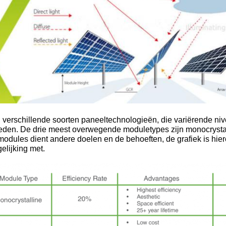
n verschillende soorten paneeltechnologieën, die variërende ni
den. De drie meest overwegende moduletypes zijn monocrystalli
odules dient andere doelen en de behoeften, de grafiek is hier
gelijking met.