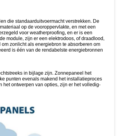
en die standaarduitvoermacht verstrekken. De
materiaal op de vooroppervlakte, en met een
rzegeld voor weatherproofing, en er is een
e module, zijn er een elektrodoos, of draadlood,
 om zonlicht als energiebron te absorberen om
ecreeerd is één van de rendabelste energiebronnen
tstreeks in bijlage zijn. Zonnepaneel het
ke punten evenals makend het installatieproces
 het ontwerpen van opties, zijn er het volledig-