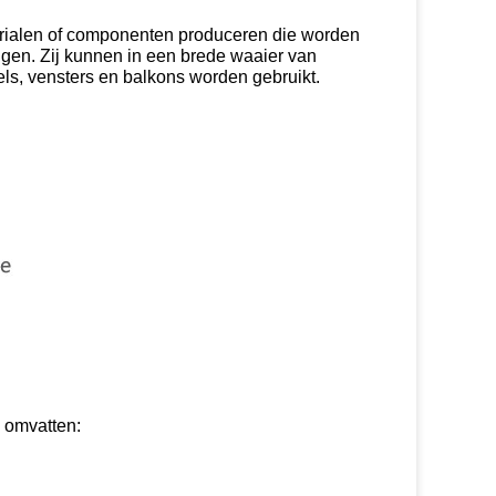
erialen of componenten produceren die worden
gen. Zij kunnen in een brede waaier van
els, vensters en balkons worden gebruikt.
 omvatten: