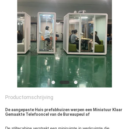
POLICY
Productomschrijving
De aangepaste Huis prefabhuizen werpen een Miniatuur Klaar
Gemaakte Telefooncel van de Bureaupeul af
De stiltecabine verstrekt een miniruimte in werkruimte die 