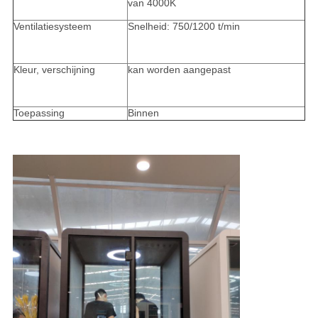
van 4000K
Ventilatiesysteem
Snelheid: 750/1200 t/min
Kleur, verschijning
kan worden aangepast
Toepassing
Binnen