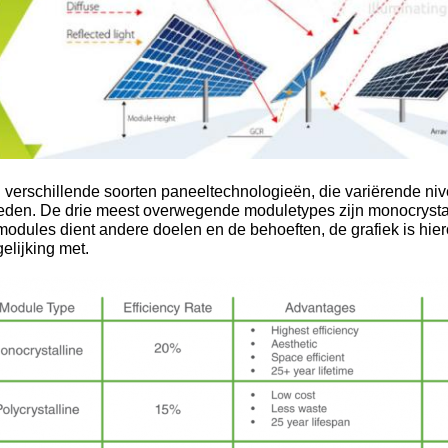
n verschillende soorten paneeltechnologieën, die variërende ni
den. De drie meest overwegende moduletypes zijn monocrystalli
odules dient andere doelen en de behoeften, de grafiek is hier
gelijking met.