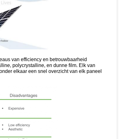
veaus van efficiency en betrouwbaarheid
ne, polycrystalline, en dunne film. Elk van
onder elkaar een snel overzicht van elk paneel