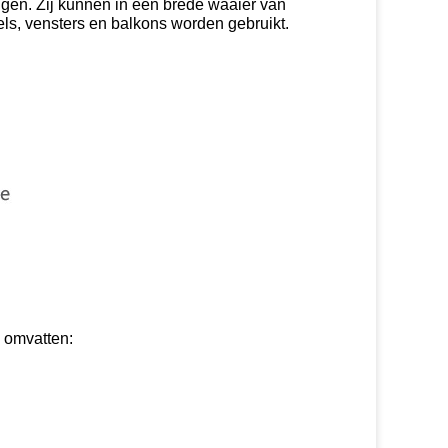
gen. Zij kunnen in een brede waaier van
els, vensters en balkons worden gebruikt.
 omvatten: