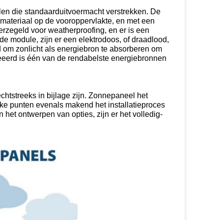
en die standaarduitvoermacht verstrekken. De
materiaal op de vooroppervlakte, en met een
rzegeld voor weatherproofing, en er is een
e module, zijn er een elektrodoos, of draadlood,
 om zonlicht als energiebron te absorberen om
ecreeerd is één van de rendabelste energiebronnen
tstreeks in bijlage zijn. Zonnepaneel het
ke punten evenals makend het installatieproces
 het ontwerpen van opties, zijn er het volledig-