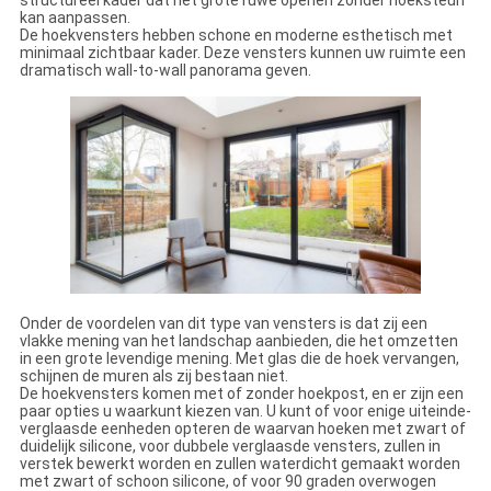
structureel kader dat het grote ruwe openen zonder hoeksteun
kan aanpassen.
De hoekvensters hebben schone en moderne esthetisch met
minimaal zichtbaar kader. Deze vensters kunnen uw ruimte een
dramatisch wall-to-wall panorama geven.
Onder de voordelen van dit type van vensters is dat zij een
vlakke mening van het landschap aanbieden, die het omzetten
in een grote levendige mening. Met glas die de hoek vervangen,
schijnen de muren als zij bestaan niet.
De hoekvensters komen met of zonder hoekpost, en er zijn een
paar opties u waarkunt kiezen van. U kunt of voor enige uiteinde-
verglaasde eenheden opteren de waarvan hoeken met zwart of
duidelijk silicone, voor dubbele verglaasde vensters, zullen in
verstek bewerkt worden en zullen waterdicht gemaakt worden
met zwart of schoon silicone, of voor 90 graden overwogen