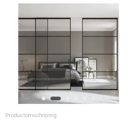
SITEMAP
PRIVACY
POLICY
Productomschrijving