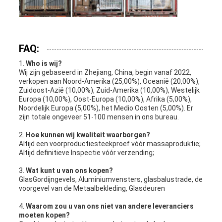
FAQ:
1.
Who is wij?
Wij zijn gebaseerd in Zhejiang, China, begin vanaf 2022,
verkopen aan Noord-Amerika (25,00%), Oceanië (20,00%),
Zuidoost-Azië (10,00%), Zuid-Amerika (10,00%), Westelijk
Europa (10,00%), Oost-Europa (10,00%), Afrika (5,00%),
Noordelijk Europa (5,00%), het Medio Oosten (5,00%). Er
zijn totale ongeveer 51-100 mensen in ons bureau.
2.
Hoe kunnen wij kwaliteit waarborgen?
Altijd een voorproductiesteekproef vóór massaproduktie;
Altijd definitieve Inspectie vóór verzending;
3.
Wat kunt u van ons kopen?
GlasGordijngevels, Aluminiumvensters, glasbalustrade, de
voorgevel van de Metaalbekleding, Glasdeuren
4.
Waarom zou u van ons niet van andere leveranciers
moeten kopen?