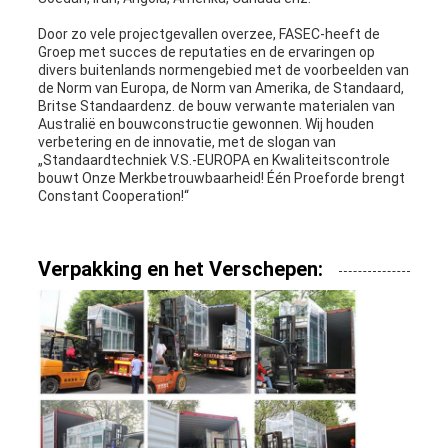
Door zo vele projectgevallen overzee, FASEC-heeft de
Groep met succes de reputaties en de ervaringen op
divers buitenlands normengebied met de voorbeelden van
de Norm van Europa, de Norm van Amerika, de Standaard,
Britse Standaardenz. de bouw verwante materialen van
Australië en bouwconstructie gewonnen. Wij houden
verbetering en de innovatie, met de slogan van
„Standaardtechniek V.S.-EUROPA en Kwaliteitscontrole
bouwt Onze Merkbetrouwbaarheid! Één Proeforde brengt
Constant Cooperation!“
Verpakking en het Verschepen: