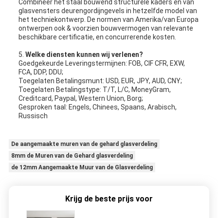
Combineer het staal bouwend structurele kaders en van
glasvensters deurengordijngevels in hetzelfde model van
het techniekontwerp. De normen van Amerika/van Europa
ontwerpen ook & voorzien bouwvermogen van relevante
beschikbare certificatie, en concurrerende kosten.
5.
Welke diensten kunnen wij verlenen?
Goedgekeurde Leveringstermijnen: FOB, CIF CFR, EXW,
FCA, DDP, DDU;
Toegelaten Betalingsmunt: USD, EUR, JPY, AUD, CNY;
Toegelaten Betalingstype: T/T, L/C, MoneyGram,
Creditcard, Paypal, Western Union, Borg;
Gesproken taal: Engels, Chinees, Spaans, Arabisch,
Russisch
De aangemaakte muren van de gehard glasverdeling
8mm de Muren van de Gehard glasverdeling
de 12mm Aangemaakte Muur van de Glasverdeling
Krijg de beste prijs voor