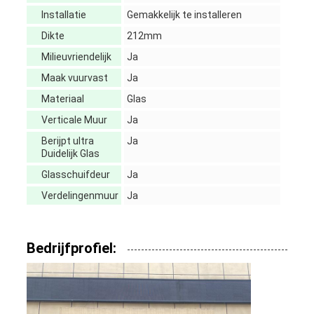
Installatie
Gemakkelijk te installeren
Dikte
212mm
Milieuvriendelijk
Ja
Maak vuurvast
Ja
Materiaal
Glas
Verticale Muur
Ja
Berijpt ultra
Ja
Duidelijk Glas
Glasschuifdeur
Ja
Verdelingenmuur
Ja
Bedrijfprofiel: