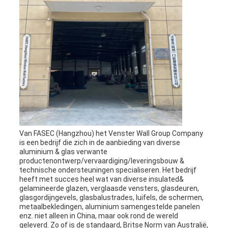
Van FASEC (Hangzhou) het Venster Wall Group Company
is een bedrijf die zich in de aanbieding van diverse
aluminium & glas verwante
productenontwerp/vervaardiging/leveringsbouw &
technische ondersteuningen specialiseren. Het bedrijf
heeft met succes heel wat van diverse insulated&
gelamineerde glazen, verglaasde vensters, glasdeuren,
glasgordijngevels, glasbalustrades, luifels, de schermen,
metaalbekledingen, aluminium samengestelde panelen
enz. niet alleen in China, maar ook rond de wereld
geleverd. Zo of is de standaard, Britse Norm van Australië,