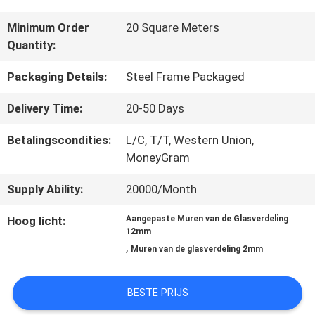
Minimum Order
20 Square Meters
CONTACTEER
Quantity:
ONS
Packaging Details:
Steel Frame Packaged
Delivery Time:
20-50 Days
NIEUWS
Betalingscondities:
L/C, T/T, Western Union,
MoneyGram
GEVALLEN
Supply Ability:
20000/Month
Hoog licht:
Aangepaste Muren van de Glasverdeling
VERZOEK
12mm
,
Muren van de glasverdeling 2mm
OM EEN
CITAAT
BESTE PRIJS