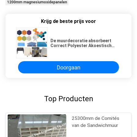
1200mm magnesiumoxidepanelen
Krijg de beste prijs voor
De muurdecoratie absorbeert
Correct Polyester Akoestisch
Comité Grafisch Zaal Bureau
Doorgaan
Top Producten
25300mm de Comités
van de Sandwichmuur