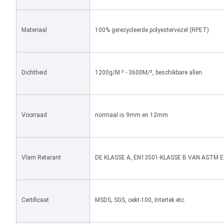
Materiaal
100% gerecycleerde polyestervezel (RPET)
Dichtheid
1200g/M ² - 3600M/², beschikbare allen
Voorraad
normaal is 9mm en 12mm
Vlam Retarant
DE KLASSE A, EN13501-KLASSE B VAN ASTM 
Certificaat
MSDS, SGS, oekt-100, Intertek etc.