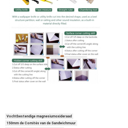
Vochtbestendige magnesiumoxideraad
150mm de Comités van de Sandwichmuur