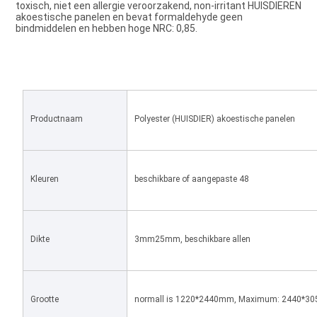
toxisch, niet een allergie veroorzakend, non-irritant HUISDIEREN 
akoestische panelen en bevat formaldehyde geen 
bindmiddelen en hebben hoge NRC: 0,85
.
Productnaam
Polyester (HUISDIER) akoestische panelen
Kleuren
beschikbare of aangepaste 48
Dikte
3mm25mm, beschikbare allen
Grootte
normall is 1220*2440mm, Maximum: 2440*305