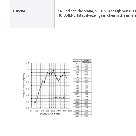
Functie
geluiddicht, decoratie, Milieuvriendelijk materia
HUISDIERENstapelvezel, geen chemische irriteren