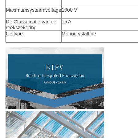
Maximumsysteemvoltage
1000 V
De Classificatie van de
15 A
reekszekering
Celtype
Monocrystalline