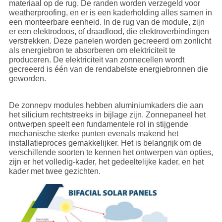
materiaal op de rug. De randen worden verzegeld voor
weatherproofing, en er is een kaderholding alles samen in
een monteerbare eenheid. In de rug van de module, zijn
er een elektrodoos, of draadlood, die elektroverbindingen
verstrekken. Deze panelen worden gecreeerd om zonlicht
als energiebron te absorberen om elektriciteit te
produceren. De elektriciteit van zonnecellen wordt
gecreeerd is één van de rendabelste energiebronnen die
geworden.
De zonnepv modules hebben aluminiumkaders die aan
het silicium rechtstreeks in bijlage zijn. Zonnepaneel het
ontwerpen speelt een fundamentele rol in stijgende
mechanische sterke punten evenals makend het
installatieproces gemakkelijker. Het is belangrijk om de
verschillende soorten te kennen het ontwerpen van opties,
zijn er het volledig-kader, het gedeeltelijke kader, en het
kader met twee gezichten.