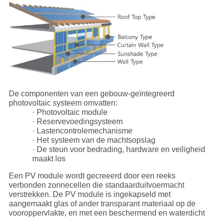
De componenten van een gebouw-geïntegreerd
photovoltaic systeem omvatten:
· Photovoltaic module
· Reservevoedingsysteem
· Lastencontrolemechanisme
· Het systeem van de machtsopslag
· De steun voor bedrading, hardware en veiligheid
maakt los
Een PV module wordt gecreeerd door een reeks
verbonden zonnecellen die standaarduitvoermacht
verstrekken. De PV module is ingekapseld met
aangemaakt glas of ander transparant materiaal op de
vooroppervlakte, en met een beschermend en waterdicht