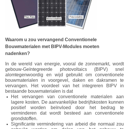
Waarom u zou vervangend Conventionele
Bouwmaterialen met BIPV-Modules moeten
nadenken?
In de wereld van energie, vooral de zonnemarkt, wordt
gebouw-Geïntegreerde photovoltaics (BIPV) snel
alomtegenwoordig en wijd gebruikt om conventionele
bouwmaterialen in voorgevel, daken en dakramen te
vervangen. Het voordeel van het integreren BIPV in
bestaande bouwmaterialen is dat
Het vervangen van conventionele materialen aan
lagere kosten. De aanvankelijke bedrijfskosten kunnen
positief worden beïnvloed door het bedrag te
verminderen dat wordt besteed aan conventionele
grondstoffen.
Significante vermindering van arbeid die normaal zou