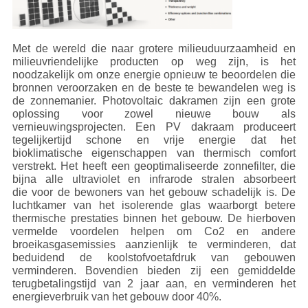
Met de wereld die naar grotere milieuduurzaamheid en
milieuvriendelijke producten op weg zijn, is het
noodzakelijk om onze energie opnieuw te beoordelen die
bronnen veroorzaken en de beste te bewandelen weg is
de zonnemanier.
Photovoltaic
dakramen zijn een grote
oplossing voor zowel nieuwe bouw als
vernieuwingsprojecten. Een PV dakraam produceert
tegelijkertijd schone en vrije energie dat het
bioklimatische eigenschappen van thermisch comfort
verstrekt. Het heeft een geoptimaliseerde zonnefilter, die
bijna alle ultraviolet en infrarode stralen absorbeert
die voor de bewoners van het gebouw schadelijk is. De
luchtkamer van het isolerende glas waarborgt betere
thermische prestaties binnen het gebouw. De hierboven
vermelde voordelen helpen om Co2 en andere
broeikasgasemissies aanzienlijk te verminderen, dat
beduidend de koolstofvoetafdruk van gebouwen
verminderen. Bovendien bieden zij een gemiddelde
terugbetalingstijd van 2 jaar aan, en verminderen het
energieverbruik van het gebouw door 40%.