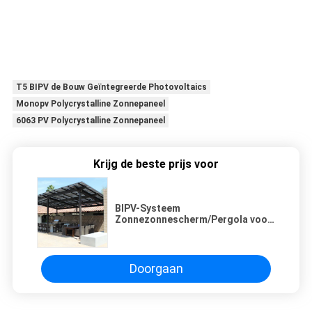
T5 BIPV de Bouw Geïntegreerde Photovoltaics
Monopv Polycrystalline Zonnepaneel
6063 PV Polycrystalline Zonnepaneel
Krijg de beste prijs voor
BIPV-Systeem
Zonnezonnescherm/Pergola voor
Openluchtluifel
Doorgaan