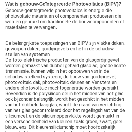
Wat is gebouw-Geïntegreerde Photovoltaics (BIPV)?
Gebouw-geïntegreerde photovoltaics is energie die
photovoltaic materialen of componenten produceren die
worden gebruikt om traditionele de bouwcomponenten of
materialen te vervangen.
De belangrijkste toepassingen van BIPV zijn vlakke daken,
geworpen daken, gordijngevels en het in de schaduw
stellen van systemen.
De foto-elektrische producten van de glasgordijngevel
worden gemaakt van dubbel gehard glasblad, goede lichte
transmissie, kunnen wijd in het opbouwen van in de
schaduw stellend systeem, de bouw van gordijngevel,
photovoltaic dak, photovoltaic deuren en Vensters en
andere photovoltaic machtsgeneratie worden gebruikt.
Bovendien is de polysilicon cel in het midden van het glas
ook bijzonder belangrijk, wordt het geschikt in het midden
van het dubbele laagglas, wordt de graad van verlichting
van het glas gecontroleerd door het regelingshiaat van de
siliciumcel, en de siliciumoppervlakte wordt gemaakt in
een verscheidenheid van kleuren zoals groen, zwart, geel
blauw, enz. Dit kleurensiliciumchip moet hoofdzakelijk