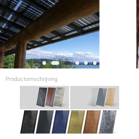
POLICY
Productomschrijving