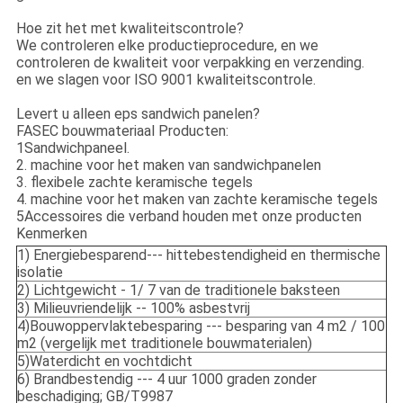
Hoe zit het met kwaliteitscontrole?
We controleren elke productieprocedure, en we
controleren de kwaliteit voor verpakking en verzending.
en we slagen voor ISO 9001 kwaliteitscontrole.
Levert u alleen eps sandwich panelen?
FASEC bouwmateriaal Producten:
1Sandwichpaneel.
2. machine voor het maken van sandwichpanelen
3. flexibele zachte keramische tegels
4. machine voor het maken van zachte keramische tegels
5Accessoires die verband houden met onze producten
Kenmerken
1) Energiebesparend--- hittebestendigheid en thermische
isolatie
2) Lichtgewicht - 1/ 7 van de traditionele baksteen
3) Milieuvriendelijk -- 100% asbestvrij
4)Bouwoppervlaktebesparing --- besparing van 4 m2 / 100
m2 (vergelijk met traditionele bouwmaterialen)
5)Waterdicht en vochtdicht
6) Brandbestendig --- 4 uur 1000 graden zonder
beschadiging; GB/T9987