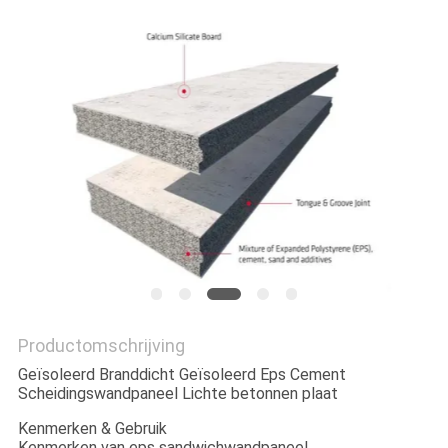
POLICY
Productomschrijving
Geïsoleerd Branddicht Geïsoleerd Eps Cement
Scheidingswandpaneel Lichte betonnen plaat
Kenmerken & Gebruik
Kenmerken van eps sandwichwandpaneel