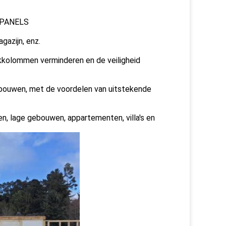
 PANELS
gazijn, enz.
kkolommen verminderen en de veiligheid
bouwen, met de voordelen van uitstekende
n, lage gebouwen, appartementen, villa's en