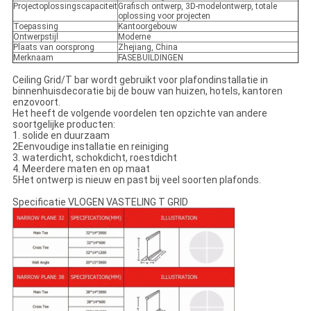
Projectoplossingscapaciteit
Grafisch ontwerp, 3D-modelontwerp, totale
oplossing voor projecten
Toepassing
Kantoorgebouw
Ontwerpstijl
Moderne
Plaats van oorsprong
Zhejiang, China
Merknaam
FASEBUILDINGEN
Ceiling Grid/T bar wordt gebruikt voor plafondinstallatie in
binnenhuisdecoratie bij de bouw van huizen, hotels, kantoren
enzovoort.
Het heeft de volgende voordelen ten opzichte van andere
soortgelijke producten:
1. solide en duurzaam
2Eenvoudige installatie en reiniging
3. waterdicht, schokdicht, roestdicht
4. Meerdere maten en op maat
5Het ontwerp is nieuw en past bij veel soorten plafonds.
Specificatie VLOGEN VASTELING T GRID