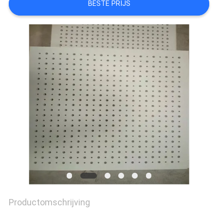
BESTE PRIJS
SITEMAP
PRIVACY
POLICY
Productomschrijving