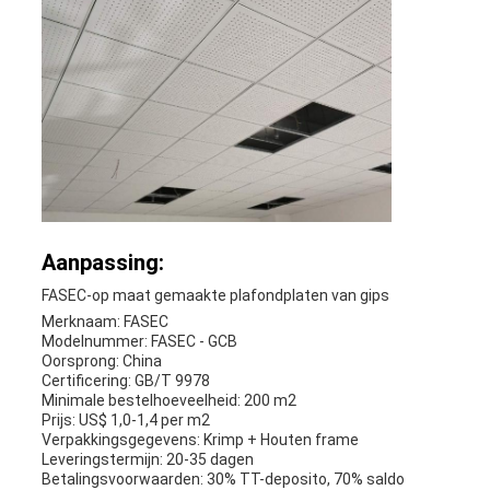
Aanpassing:
FASEC-op maat gemaakte plafondplaten van gips
Merknaam: FASEC
Modelnummer: FASEC - GCB
Oorsprong: China
Certificering: GB/T 9978
Minimale bestelhoeveelheid: 200 m2
Prijs: US$ 1,0-1,4 per m2
Verpakkingsgegevens: Krimp + Houten frame
Leveringstermijn: 20-35 dagen
Betalingsvoorwaarden: 30% TT-deposito, 70% saldo