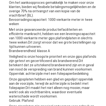
Om het aankoopproces gemakkelijk te maken voor onze
klanten, bieden wij flexibele betalingsmogelijkheden.en de
overige 70% na ontvangst van een kopie van de
vrachtbrief (BL).
Bevoorradingscapaciteit: 1000 vierkante meter in twee
weken
Met onze geavanceerde productiefaciliteiten en
efficiënte mankracht, hebben we een leveringscapaciteit
van 1000 vierkante meter gips plafondplaten in slechts
twee weken.Dit zorgt ervoor dat we grote bestellingen op
tijd kunnen uitvoeren..
Brandwerendheid: klasse A
Veiligheid is onze hoogste prioriteit en onze gips plafonds
zijn getest en gecertificeerd als brandwerend.Dit
betekent dat ze uitstekend brandwerend zijn en in geval
van nood de verspreiding van brand kunnen voorkomen.
Oppervlak: achterzijde met een foliepapierbedekking
Onze gipsplaten hebben een glad en gepolijst oppervlak
aan de voorzijde, terwijl de achterzijde is bedekt met
foliepapier.Dit maakt het niet alleen nog mooier, maar
werkt ook als vochtbarrière, waardoor eventuele
waterschade wordt voorkomen.
Gebruik: Plafond