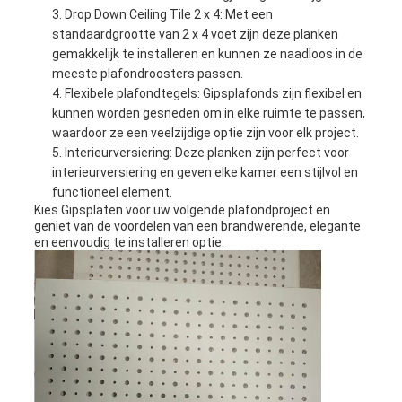
Drop Down Ceiling Tile 2 x 4: Met een
standaardgrootte van 2 x 4 voet zijn deze planken
gemakkelijk te installeren en kunnen ze naadloos in de
meeste plafondroosters passen.
Flexibele plafondtegels: Gipsplafonds zijn flexibel en
kunnen worden gesneden om in elke ruimte te passen,
waardoor ze een veelzijdige optie zijn voor elk project.
Interieurversiering: Deze planken zijn perfect voor
interieurversiering en geven elke kamer een stijlvol en
functioneel element.
Kies Gipsplaten voor uw volgende plafondproject en
geniet van de voordelen van een brandwerende, elegante
en eenvoudig te installeren optie.