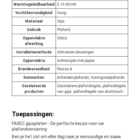
Warmtegeleidbaarheid
0.16 W/mK
Vochtbestendigheid
Hoog
Materiaal
Gips
Gebruik
Plafond
Oppervlakte
Glanz
afwerking
Installatiemethode
Schroeven bevestigen
Oppervlakte
Achterzijde met papier
Brandwerendheid
Klasse A
Kenmerken
Artistieke plafonds, honingraatplafonds
Gerelateerde
Decoratieve plafondtegels, plafondtegels
producten
van gips, plafondtegels van aluminium
Toepassingen:
FASEC gipsplaten - De perfecte keuze voor uw
plafondversiering
Ben je het zat om elke dag naar je eenvoudige en saaie