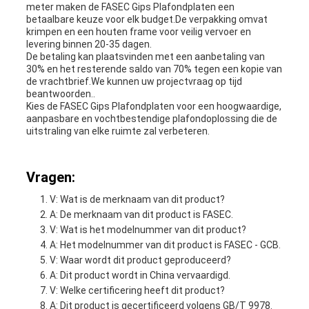
meter maken de FASEC Gips Plafondplaten een
betaalbare keuze voor elk budget.De verpakking omvat
krimpen en een houten frame voor veilig vervoer en
levering binnen 20-35 dagen.
De betaling kan plaatsvinden met een aanbetaling van
30% en het resterende saldo van 70% tegen een kopie van
de vrachtbrief.We kunnen uw projectvraag op tijd
beantwoorden..
Kies de FASEC Gips Plafondplaten voor een hoogwaardige,
aanpasbare en vochtbestendige plafondoplossing die de
uitstraling van elke ruimte zal verbeteren.
Vragen:
V: Wat is de merknaam van dit product?
A: De merknaam van dit product is FASEC.
V: Wat is het modelnummer van dit product?
A: Het modelnummer van dit product is FASEC - GCB.
V: Waar wordt dit product geproduceerd?
A: Dit product wordt in China vervaardigd.
V: Welke certificering heeft dit product?
A: Dit product is gecertificeerd volgens GB/T 9978.