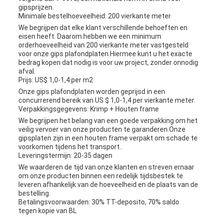
gipsprijzen.
Minimale bestelhoeveelheid: 200 vierkante meter
We begrijpen dat elke klant verschillende behoeften en
eisen heeft. Daarom hebben we een minimum
orderhoeveelheid van 200 vierkante meter vastgesteld
voor onze gips plafondplaten.Hiermee kunt u het exacte
bedrag kopen dat nodig is voor uw project, zonder onnodig
afval.
Prijs: US$ 1,0-1,4 per m2
Onze gips plafondplaten worden geprijsd in een
concurrerend bereik van US $ 1,0-1,4 per vierkante meter.
Verpakkingsgegevens: Krimp + Houten frame
We begrijpen het belang van een goede verpakking om het
veilig vervoer van onze producten te garanderen.Onze
gipsplaten zijn in een houten frame verpakt om schade te
voorkomen tijdens het transport..
Leveringstermijn: 20-35 dagen
We waarderen de tijd van onze klanten en streven ernaar
om onze producten binnen een redelijk tijdsbestek te
leveren.afhankelijk van de hoeveelheid en de plaats van de
bestelling.
Betalingsvoorwaarden: 30% TT-deposito, 70% saldo
tegen kopie van BL