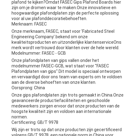
plafond te kijken?Omdat FASEC Gips Plafond Boards hier
zijn om je dromen waar te maken.Onze innovatieve en
hoogwaardige plafondplaten zijn de perfecte oplossing
voor al uw plafonddecoratiebehoeften.
Merknaam: FASEC
Onze merknaam, FASEC, staat voor 'Fabricated Steel
Engineering Company'.bekend om onze
kwaliteitsproducten en uitzonderlijke klantenserviceOns
merk wordt vertrouwd door klanten over de hele wereld.
Modelnummer: FASEC - GCB
Onze plafondplaten van gips vallen onder het
modelnummer FASEC-GCB, wat staat voor "FASEC
Plafondplaten van gips".Dit model is speciaal ontworpen
en vervaardigd door ons team van experts om te voldoen
aan de diverse behoeften van onze klanten.
Oorsprong: China
Onze gips plafondplaten zijn trots gemaakt in China.Onze
geavanceerde productiefaciliteiten en geschoolde
medewerkers zorgen ervoor dat onze producten van de
hoogste kwaliteit zijn en voldoen aan internationale
normen.
Certificering: GB/T 9978
Wij zijn er trots op dat onze producten zijn gecertificeerd
volgens GB/T 9978, een nationale norm in China voor