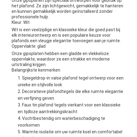
Onze gipsplaten zijn speciaal ontworpen voor gebruik op
het plafond. Ze zijn lichtgewicht, gemakkelijk te hanteren
en kunnen gemakkelijk worden geïnstalleerd zonder
professionele hulp.
Kleur: Wit
Wit is een veelzijdige en klassieke kleur die goed past bij
elk interieurontwerp en is een populaire keuze voor
plafonds.een vleugje elegantie toevoegen aan je ruimte.
Oppervlakte: glad
Onze gipsplaten hebben een gladde en vlekkeloze
oppervlakte, waardoor ze een strakke en moderne
uitstraling krijgen.
Belangrijkste kenmerken
Spiegeldrop-in valse plafond tegel ontwerp voor een
unieke en stijlvolle look
Decoratieve plafondtegels die elke ruimte elegantie
en verfijning geven
Faux tin plafond tegels vierkant voor een klassieke
en tijdloze aantrekkingskracht
Vochtbestendig om waterbeschadiging te
voorkomen
Warmte-isolatie om uw ruimte koel en comfortabel