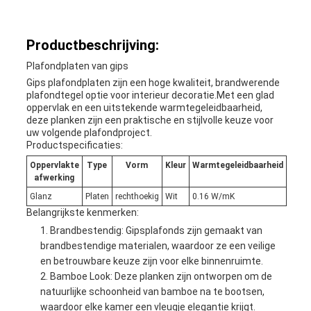
Productbeschrijving:
Plafondplaten van gips
Gips plafondplaten zijn een hoge kwaliteit, brandwerende
plafondtegel optie voor interieur decoratie.Met een glad
oppervlak en een uitstekende warmtegeleidbaarheid,
deze planken zijn een praktische en stijlvolle keuze voor
uw volgende plafondproject.
Productspecificaties:
Oppervlakte
Type
Vorm
Kleur
Warmtegeleidbaarheid
afwerking
Glanz
Platen
rechthoekig
Wit
0.16 W/mK
Belangrijkste kenmerken:
Brandbestendig: Gipsplafonds zijn gemaakt van
brandbestendige materialen, waardoor ze een veilige
en betrouwbare keuze zijn voor elke binnenruimte.
Bamboe Look: Deze planken zijn ontworpen om de
natuurlijke schoonheid van bamboe na te bootsen,
waardoor elke kamer een vleugje elegantie krijgt.