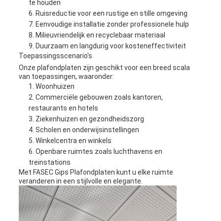
te houden
Ruisreductie voor een rustige en stille omgeving
Eenvoudige installatie zonder professionele hulp
Milieuvriendelijk en recyclebaar materiaal
Duurzaam en langdurig voor kosteneffectiviteit
Toepassingsscenario's
Onze plafondplaten zijn geschikt voor een breed scala
van toepassingen, waaronder:
Woonhuizen
Commerciële gebouwen zoals kantoren,
restaurants en hotels
Ziekenhuizen en gezondheidszorg
Scholen en onderwijsinstellingen
Winkelcentra en winkels
Openbare ruimtes zoals luchthavens en
treinstations
Met FASEC Gips Plafondplaten kunt u elke ruimte
veranderen in een stijlvolle en elegante.