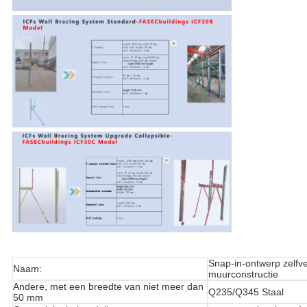
Snap-in-ontwerp zelfv
Naam:
muurconstructie
Andere, met een breedte van niet meer dan
Q235/Q345 Staal
50 mm