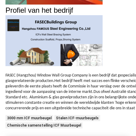
Profiel van het bedrijf
FASEC (Hangzhou) Window Wall Group Company is een bedrijf dat gespecialise
glasgerelateerde producten.Het bedrijf heeft met succes een flinke versche
geleverdIn de eerste plaats heeft de Commissie in haar verslag over de ontwi
ingediend voor de aanpassing van de interne markt.Dus ofwel Australië stan
Standard etc. Aluminium & glas gevelproducten zijn in ons belangrijkste on
stimuleren constante creatie en winnen de wereldwijde klanten 'hoge erkenni
concurrerende prijs en een uitgebreide technische capaciteit die ons in staat s
3000 mm ICF muurbeugel
Stalen ICF-muurbeugels
Chemische samenstelling ICF Muurbeugel