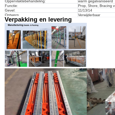
Oppervlaktebehandeling:
warm gegalvaniseerd
Functie:
Prop, Shore, Bracing 
Gevel:
11/13/14
Ontwerp
Verwijderbaar
Verpakking en levering