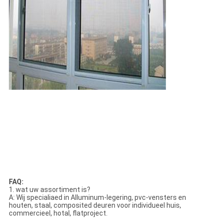
FAQ:
1. wat uw assortiment is?
A: Wij specialiaed in Alluminum-legering, pvc-vensters en
houten, staal, composited deuren voor individueel huis,
commercieel, hotal, flatproject.