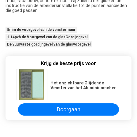
muur, staalbouw, concrete muur. Wij zullen u het gilde en de
instructie van de arbeidersinstallatie tot de punten aanbieden
die goed passen.
5mm de voorgevel van de venstermuur
1.14pvb de Voorgevel van de glasGordijngevel
De vuurvaste gordijngevel van de glasvoorgevel
Krijg de beste prijs voor
Het onzichtbare Glijdende
Venster van het Aluminiumscherm
voor Kind Antimug
Doorgaan