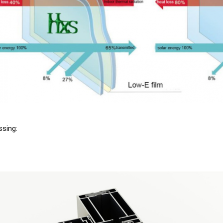
sing: