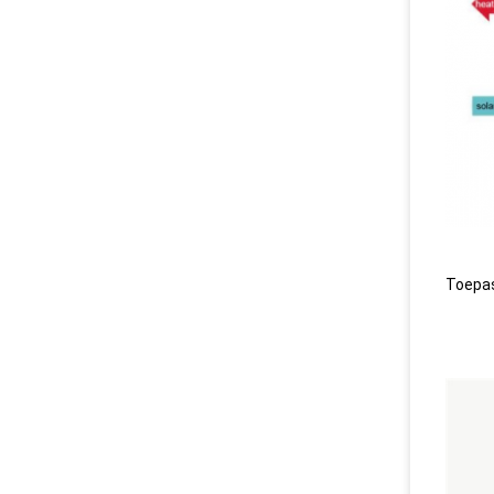
Toepas